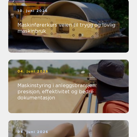
10. juni 2026
Maskinførerkurs veien til trygg og lovlig
maskinbruk
04. juni 2026
Maskinstyring i anleggsbransjen:
presisjon, effektivitet og bedre
dokumentasjon
04. juni 2026