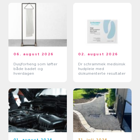
06. august 2026
02. august 2026
Dusjforheng som løfter
Dr schrammek medisinsk
både badet og
hudpleie med
hverdagen
dokumenterte resultater
01. august 2026
31. juli 2026