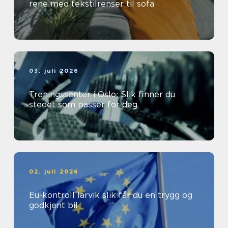
rene med tekstilrenser til sofa
03. juli 2026
Treningssenter i Oslo: Slik finner du
stedet som passer for deg
02. juli 2026
Eu-kontroll larvik slik får du en trygg og
godkjent bil