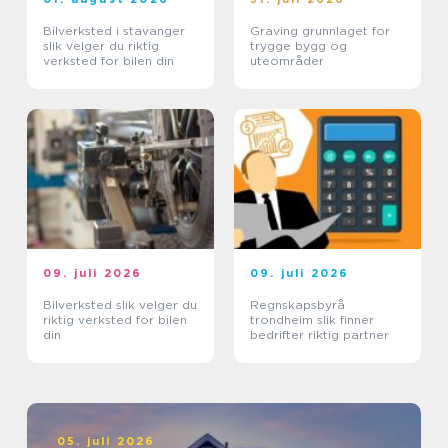
Bilverksted i stavanger
Graving grunnlaget for
slik velger du riktig
trygge bygg og
verksted for bilen din
uteområder
09. juli 2026
09. juli 2026
Bilverksted slik velger du
Regnskapsbyrå
riktig verksted for bilen
trondheim slik finner
din
bedrifter riktig partner
05. juli 2026