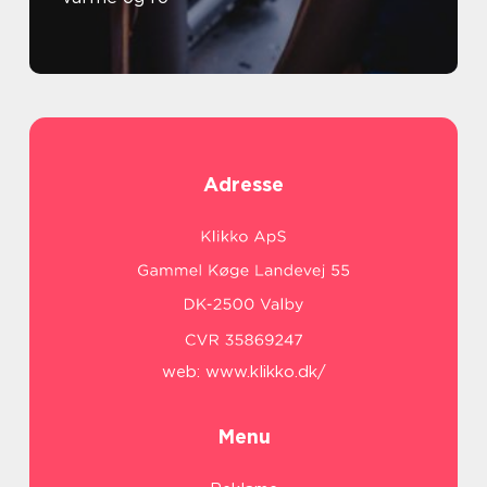
Adresse
web:
www.klikko.dk/
Menu