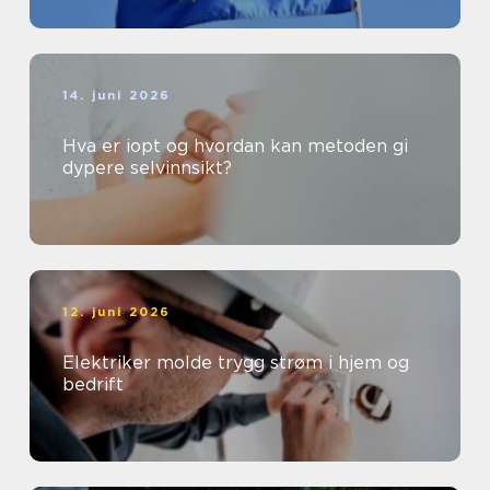
14. juni 2026
Hva er iopt og hvordan kan metoden gi
dypere selvinnsikt?
12. juni 2026
Elektriker molde trygg strøm i hjem og
bedrift