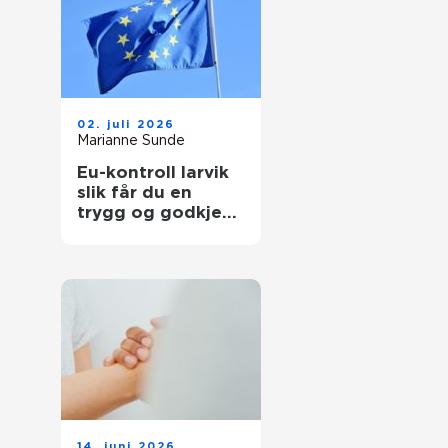
02. juli 2026
Marianne Sunde
Eu-kontroll larvik
slik får du en
trygg og godkjent
bil
14. juni 2026