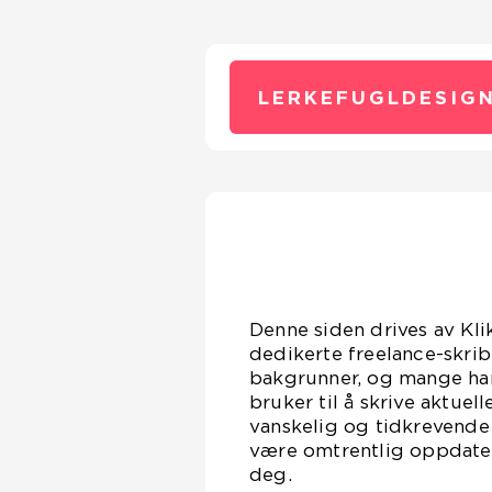
LERKEFUGLDESIGN
Denne siden drives av Kl
dedikerte freelance-skribe
bakgrunner, og mange har
bruker til å skrive aktuel
vanskelig og tidkrevende 
være omtrentlig oppdatert
deg.