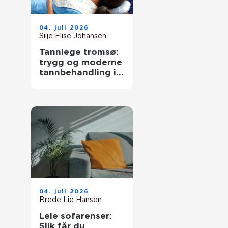
04. juli 2026
Silje Elise Johansen
Tannlege tromsø:
trygg og moderne
tannbehandling i
nord
04. juli 2026
Brede Lie Hansen
Leie sofarenser:
Slik får du