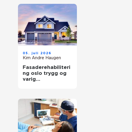
05. juli 2026
Kim Andre Haugen
Fasaderehabiliteri
ng oslo trygg og
varig
oppgradering av
byggets ytre