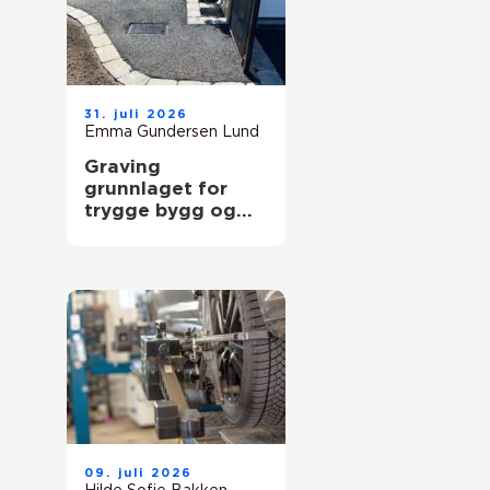
31. juli 2026
Emma Gundersen Lund
Graving
grunnlaget for
trygge bygg og
uteområder
09. juli 2026