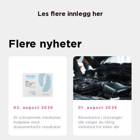
Les flere innlegg her
Flere nyheter
02. august 2026
01. august 2026
Dr schrammek medisinsk
Bilverksted i stavanger
hudpleie med
slik velger du riktig
dokumenterte resultater
verksted for bilen din