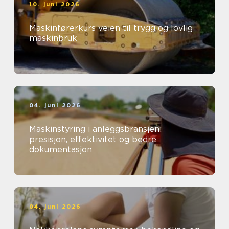
10. juni 2026
Maskinførerkurs veien til trygg og lovlig
maskinbruk
04. juni 2026
Maskinstyring i anleggsbransjen:
presisjon, effektivitet og bedre
dokumentasjon
04. juni 2026