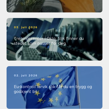
03. juli 2026
Treningssenter i Oslo: Slik finner du
stedet som passer for deg
02. juli 2026
Eu-kontroll larvik slik får du en trygg og
godkjent bil