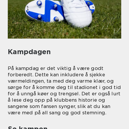
Kampdagen
På kampdag er det viktig å være godt
forberedt. Dette kan inkludere å sjekke
værmeldingen, ta med deg varme klær, og
sørge for å komme deg til stadionet i god tid
for å unngå køer og trengsel. Det er også lurt
å lese deg opp på klubbens historie og
sangene som fansen synger, slik at du kan
være med på all sang og god stemning.
Se kampen