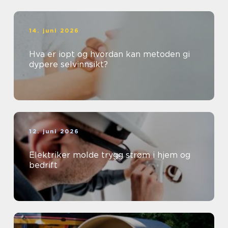
14. juni 2026
Hva er iopt og hvordan kan metoden gi
dypere selvinnsikt?
12. juni 2026
Elektriker molde trygg strøm i hjem og
bedrift