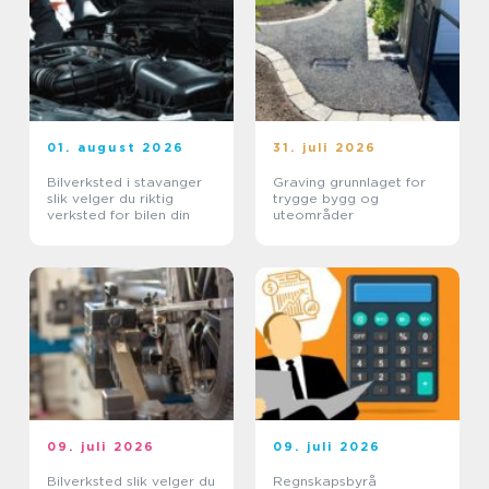
01. august 2026
31. juli 2026
Bilverksted i stavanger
Graving grunnlaget for
slik velger du riktig
trygge bygg og
verksted for bilen din
uteområder
09. juli 2026
09. juli 2026
Bilverksted slik velger du
Regnskapsbyrå