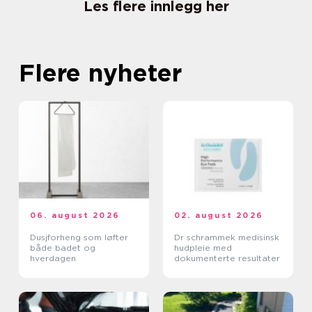
Les flere innlegg her
Flere nyheter
06. august 2026
02. august 2026
Dusjforheng som løfter
Dr schrammek medisinsk
både badet og
hudpleie med
hverdagen
dokumenterte resultater