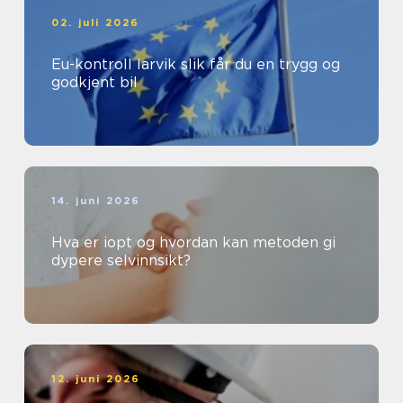
02. juli 2026
Eu-kontroll larvik slik får du en trygg og
godkjent bil
14. juni 2026
Hva er iopt og hvordan kan metoden gi
dypere selvinnsikt?
12. juni 2026