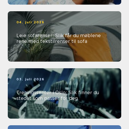
04. juli 2026
Leie sofarenser: Slik får du møblene
rene med tekstilrenser til sofa
03. juli 2026
Treningssenter i Oslo: Slik finner du
stedet som passer for deg