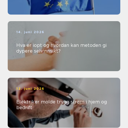
14. juni 2026
Hva er iopt og hvordan kan metoden gi
dypere selvinnsikt?
12. juni 2026
Elektriker molde trygg strøm i hjem og
bedrift