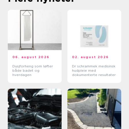
06. august 2026
02. august 2026
Dusjforheng som løfter
Dr schrammek medisinsk
både badet og
hudpleie med
hverdagen
dokumenterte resultater