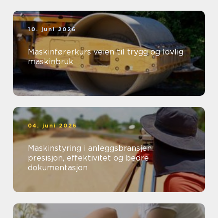
10. juni 2026
Maskinførerkurs veien til trygg og lovlig
maskinbruk
04. juni 2026
Maskinstyring i anleggsbransjen:
presisjon, effektivitet og bedre
dokumentasjon