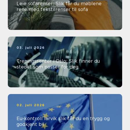
Leie sofarenser: Slik får du møblene
rene med tekstilrenser til sofa
03. juli 2026
Treningssenter i Oslo: Slik finner du
stedet som passer for deg
02. juli 2026
Eu-kontroll larvik slik får du en trygg og
godkjent bil