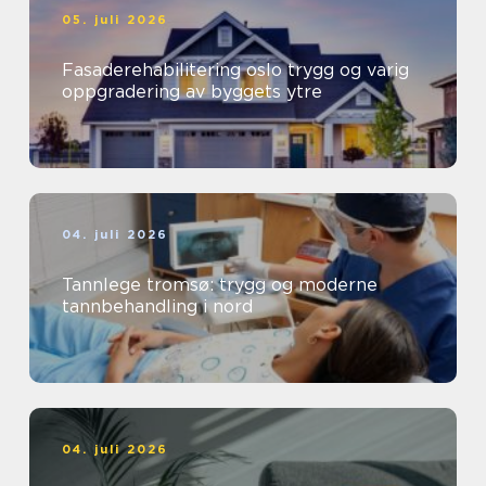
05. juli 2026
Fasaderehabilitering oslo trygg og varig
oppgradering av byggets ytre
04. juli 2026
Tannlege tromsø: trygg og moderne
tannbehandling i nord
04. juli 2026