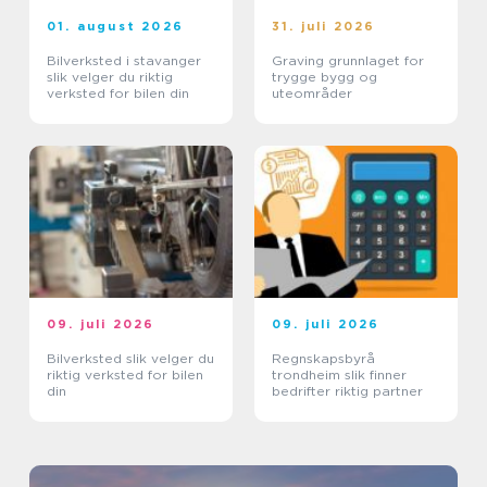
01. august 2026
31. juli 2026
Bilverksted i stavanger
Graving grunnlaget for
slik velger du riktig
trygge bygg og
verksted for bilen din
uteområder
09. juli 2026
09. juli 2026
Bilverksted slik velger du
Regnskapsbyrå
riktig verksted for bilen
trondheim slik finner
din
bedrifter riktig partner