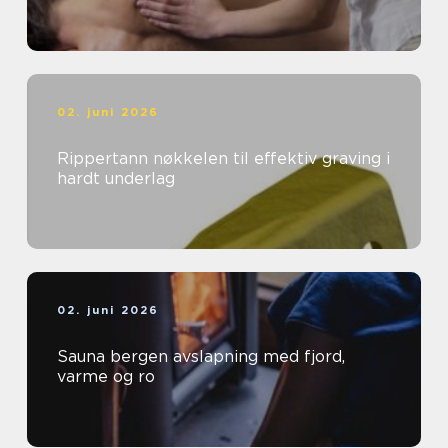
02. juni 2026
Rippertann nøkkelen til effektiv graving i
hardt underlag
02. juni 2026
Sauna bergen avslapning med fjord,
varme og ro