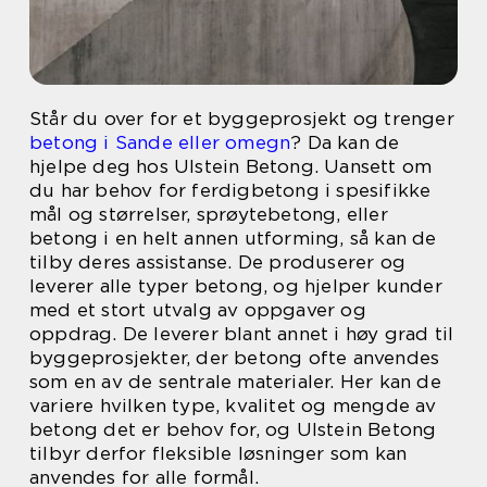
Står du over for et byggeprosjekt og trenger
betong i Sande eller omegn
? Da kan de
hjelpe deg hos Ulstein Betong. Uansett om
du har behov for ferdigbetong i spesifikke
mål og størrelser, sprøytebetong, eller
betong i en helt annen utforming, så kan de
tilby deres assistanse. De produserer og
leverer alle typer betong, og hjelper kunder
med et stort utvalg av oppgaver og
oppdrag. De leverer blant annet i høy grad til
byggeprosjekter, der betong ofte anvendes
som en av de sentrale materialer. Her kan de
variere hvilken type, kvalitet og mengde av
betong det er behov for, og Ulstein Betong
tilbyr derfor fleksible løsninger som kan
anvendes for alle formål.