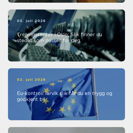
03. juli 2026
Treningssenter i Oslo: Slik finner du
stedet som passer for deg
02. juli 2026
Eu-kontroll larvik slik får du en trygg og
godkjent bil