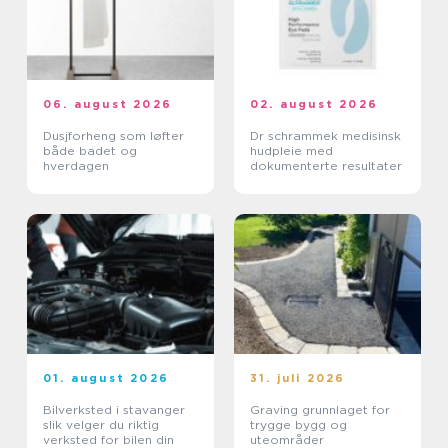
06. august 2026
02. august 2026
Dusjforheng som løfter
Dr schrammek medisinsk
både badet og
hudpleie med
hverdagen
dokumenterte resultater
01. august 2026
31. juli 2026
Bilverksted i stavanger
Graving grunnlaget for
slik velger du riktig
trygge bygg og
verksted for bilen din
uteområder