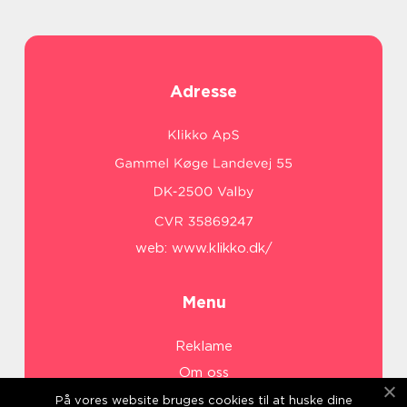
Adresse
web:
www.klikko.dk/
Menu
Reklame
Om oss
Cookies
På vores website bruges cookies til at huske dine