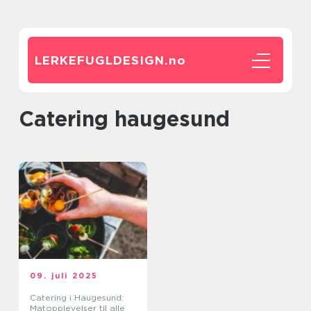
LERKEFUGLDESIGN.
no
catering haugesund
09. juli 2025
Catering i Haugesund:
Matopplevelser til alle