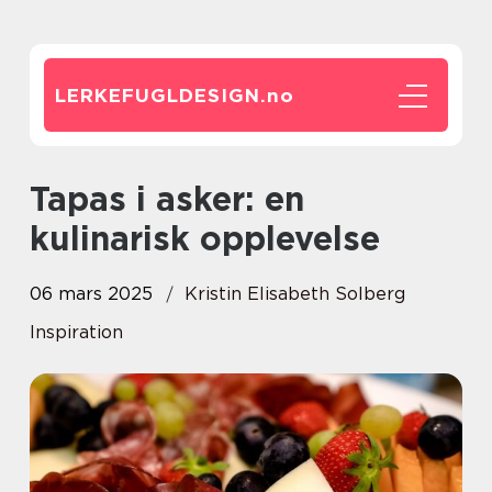
LERKEFUGLDESIGN.
no
Tapas i asker: en
kulinarisk opplevelse
06 mars 2025
Kristin Elisabeth Solberg
Inspiration