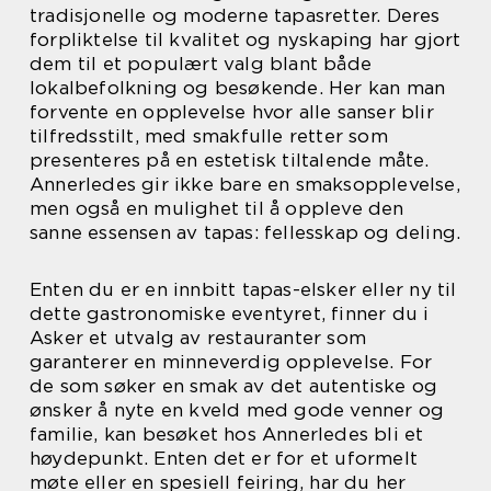
tradisjonelle og moderne tapasretter. Deres
forpliktelse til kvalitet og nyskaping har gjort
dem til et populært valg blant både
lokalbefolkning og besøkende. Her kan man
forvente en opplevelse hvor alle sanser blir
tilfredsstilt, med smakfulle retter som
presenteres på en estetisk tiltalende måte.
Annerledes gir ikke bare en smaksopplevelse,
men også en mulighet til å oppleve den
sanne essensen av tapas: fellesskap og deling.
Enten du er en innbitt tapas-elsker eller ny til
dette gastronomiske eventyret, finner du i
Asker et utvalg av restauranter som
garanterer en minneverdig opplevelse. For
de som søker en smak av det autentiske og
ønsker å nyte en kveld med gode venner og
familie, kan besøket hos Annerledes bli et
høydepunkt. Enten det er for et uformelt
møte eller en spesiell feiring, har du her