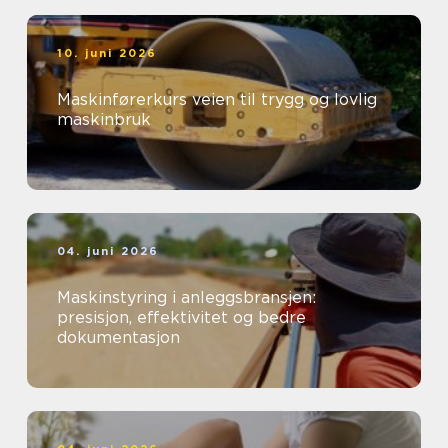
10. juni 2026
Maskinførerkurs veien til trygg og lovlig
maskinbruk
04. juni 2026
Maskinstyring i anleggsbransjen:
presisjon, effektivitet og bedre
dokumentasjon