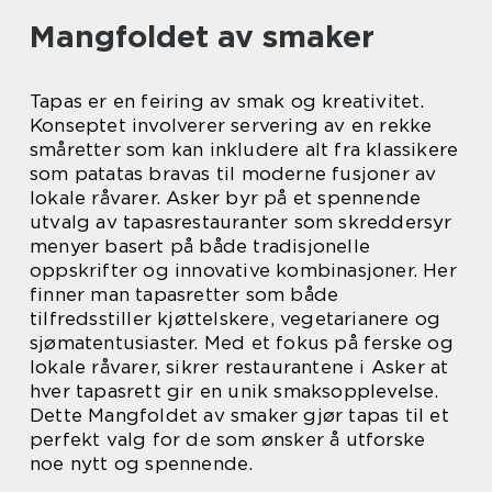
Mangfoldet av smaker
Tapas er en feiring av smak og kreativitet.
Konseptet involverer servering av en rekke
småretter som kan inkludere alt fra klassikere
som patatas bravas til moderne fusjoner av
lokale råvarer. Asker byr på et spennende
utvalg av tapasrestauranter som skreddersyr
menyer basert på både tradisjonelle
oppskrifter og innovative kombinasjoner. Her
finner man tapasretter som både
tilfredsstiller kjøttelskere, vegetarianere og
sjømatentusiaster. Med et fokus på ferske og
lokale råvarer, sikrer restaurantene i Asker at
hver tapasrett gir en unik smaksopplevelse.
Dette Mangfoldet av smaker gjør tapas til et
perfekt valg for de som ønsker å utforske
noe nytt og spennende.