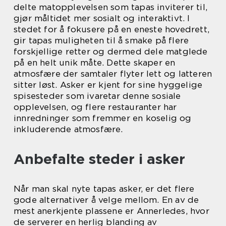
delte matopplevelsen som tapas inviterer til,
gjør måltidet mer sosialt og interaktivt. I
stedet for å fokusere på en eneste hovedrett,
gir tapas muligheten til å smake på flere
forskjellige retter og dermed dele matglede
på en helt unik måte. Dette skaper en
atmosfære der samtaler flyter lett og latteren
sitter løst. Asker er kjent for sine hyggelige
spisesteder som ivaretar denne sosiale
opplevelsen, og flere restauranter har
innredninger som fremmer en koselig og
inkluderende atmosfære.
Anbefalte steder i asker
Når man skal nyte tapas asker, er det flere
gode alternativer å velge mellom. En av de
mest anerkjente plassene er Annerledes, hvor
de serverer en herlig blanding av