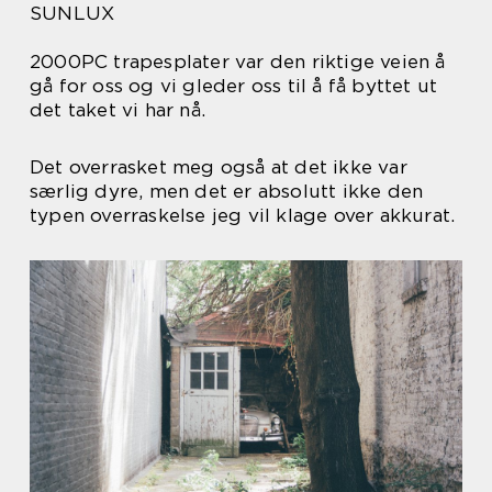
SUNLUX
2000PC trapesplater var den riktige veien å
gå for oss og vi gleder oss til å få byttet ut
det taket vi har nå.
Det overrasket meg også at det ikke var
særlig dyre, men det er absolutt ikke den
typen overraskelse jeg vil klage over akkurat.