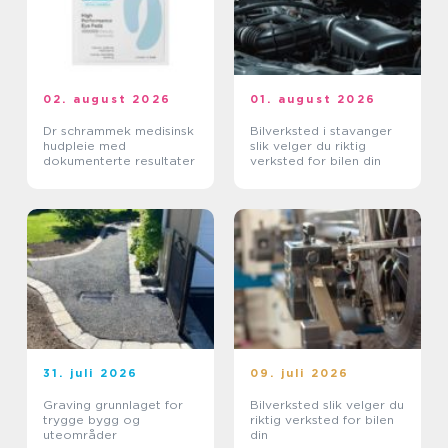
02. august 2026
01. august 2026
Dr schrammek medisinsk
Bilverksted i stavanger
hudpleie med
slik velger du riktig
dokumenterte resultater
verksted for bilen din
31. juli 2026
09. juli 2026
Graving grunnlaget for
Bilverksted slik velger du
trygge bygg og
riktig verksted for bilen
uteområder
din