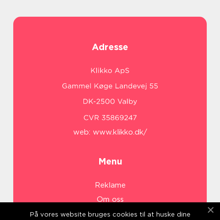
Adresse
web:
www.klikko.dk/
Menu
Reklame
Om oss
Cookies
På vores website bruges cookies til at huske dine