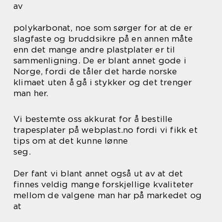
av
polykarbonat, noe som sørger for at de er
slagfaste og bruddsikre på en annen måte
enn det mange andre plastplater er til
sammenligning. De er blant annet gode i
Norge, fordi de tåler det harde norske
klimaet uten å gå i stykker og det trenger
man her.
Vi bestemte oss akkurat for å bestille
trapesplater på webplast.no fordi vi fikk et
tips om at det kunne lønne
seg.
Der fant vi blant annet også ut av at det
finnes veldig mange forskjellige kvaliteter
mellom de valgene man har på markedet og
at