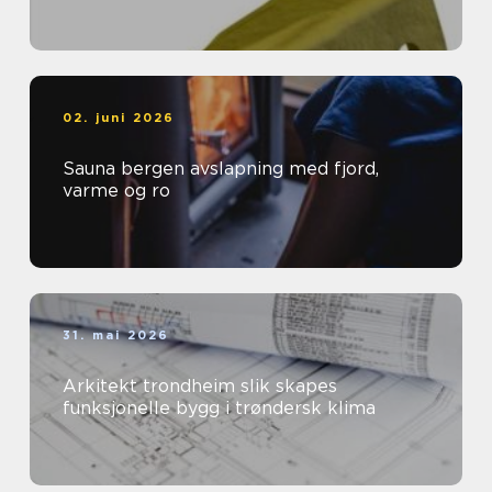
02. juni 2026
Sauna bergen avslapning med fjord,
varme og ro
31. mai 2026
Arkitekt trondheim slik skapes
funksjonelle bygg i trøndersk klima