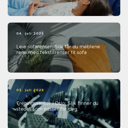
04. juli 2026
Leie sofarenser: Slik får du møblene
rene med tekstilrenser til sofa
03. juli 2026
Treningssenter i Oslo: Slik finner du
stedet som passer for deg