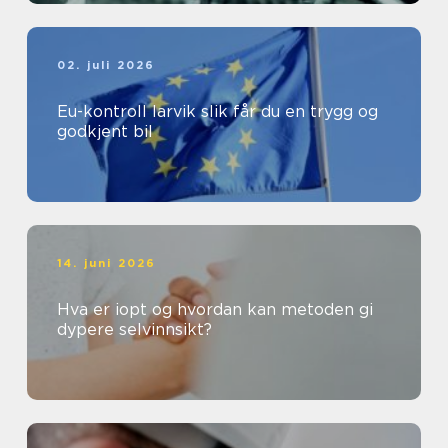
02. juli 2026
Eu-kontroll larvik slik får du en trygg og
godkjent bil
14. juni 2026
Hva er iopt og hvordan kan metoden gi
dypere selvinnsikt?