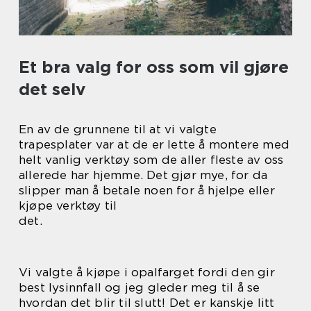
Et bra valg for oss som vil gjøre
det selv
En av de grunnene til at vi valgte
trapesplater var at de er lette å montere med
helt vanlig verktøy som de aller fleste av oss
allerede har hjemme. Det gjør mye, for da
slipper man å betale noen for å hjelpe eller
kjøpe verktøy til
det.
Vi valgte å kjøpe i opalfarget fordi den gir
best lysinnfall og jeg gleder meg til å se
hvordan det blir til slutt! Det er kanskje litt