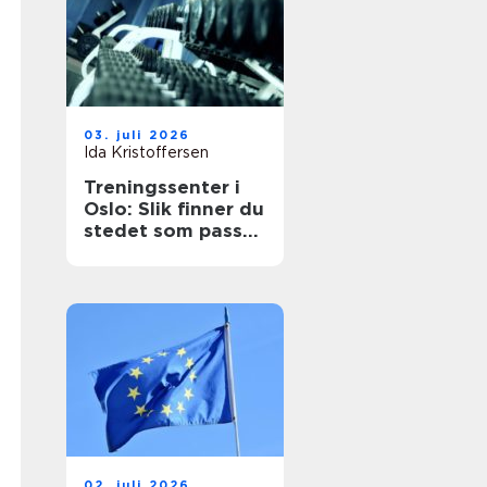
03. juli 2026
Ida Kristoffersen
Treningssenter i
Oslo: Slik finner du
stedet som passer
for deg
02. juli 2026