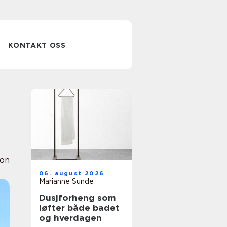
KONTAKT OSS
ion
06. august 2026
Marianne Sunde
Dusjforheng som
løfter både badet
og hverdagen