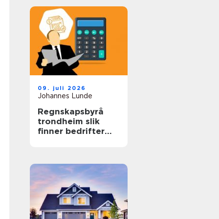
09. juli 2026
Johannes Lunde
Regnskapsbyrå
trondheim slik
finner bedrifter
riktig partner