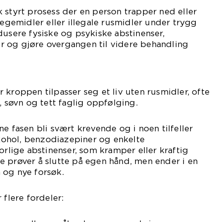
 styrt prosess der en person trapper ned eller
legemidler eller illegale rusmidler under trygg
dusere fysiske og psykiske abstinenser,
 og gjøre overgangen til videre behandling
 kroppen tilpasser seg et liv uten rusmidler, ofte
, søvn og tett faglig oppfølging.
e fasen bli svært krevende og i noen tilfeller
alkohol, benzodiazepiner og enkelte
orlige abstinenser, som kramper eller kraftig
e prøver å slutte på egen hånd, men ender i en
 og nye forsøk.
 flere fordeler: