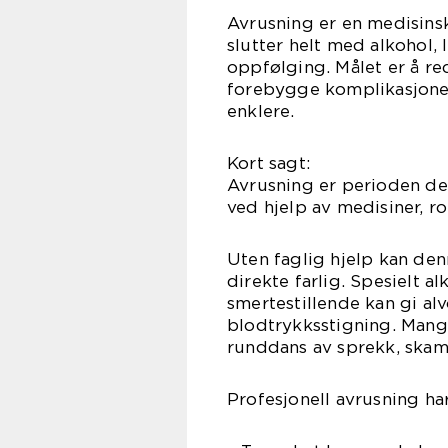
Avrusning er en medisinsk
slutter helt med alkohol, 
oppfølging. Målet er å re
forebygge komplikasjoner
enklere.
Kort sagt:
Avrusning er perioden der
ved hjelp av medisiner, ro
Uten faglig hjelp kan denn
direkte farlig. Spesielt 
smertestillende kan gi alv
blodtrykksstigning. Mang
runddans av sprekk, skam
Profesjonell avrusning har