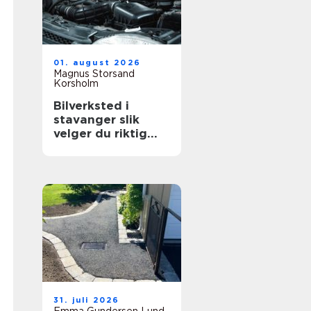
01. august 2026
Magnus Storsand
Korsholm
Bilverksted i
stavanger slik
velger du riktig
verksted for bilen
din
31. juli 2026