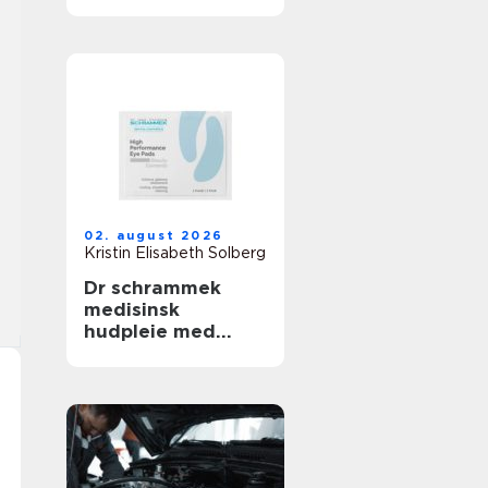
02. august 2026
Kristin Elisabeth Solberg
Dr schrammek
medisinsk
hudpleie med
dokumenterte
resultater