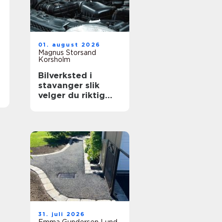
01. august 2026
Magnus Storsand
Korsholm
Bilverksted i
stavanger slik
velger du riktig
verksted for bilen
din
31. juli 2026