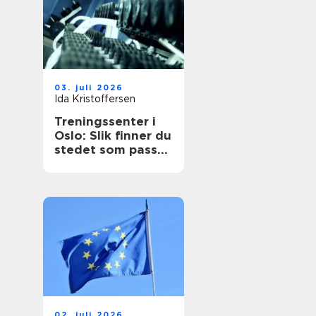
03. juli 2026
Ida Kristoffersen
Treningssenter i
Oslo: Slik finner du
stedet som passer
for deg
02. juli 2026