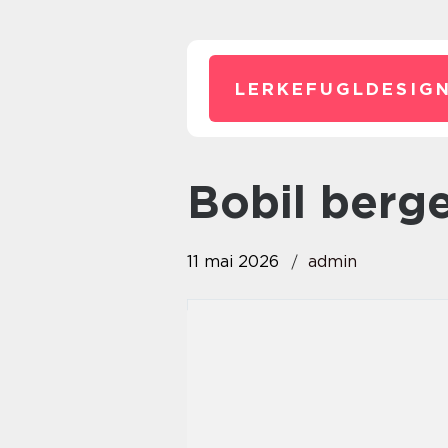
LERKEFUGLDESIGN
bobil berg
11 mai 2026
admin