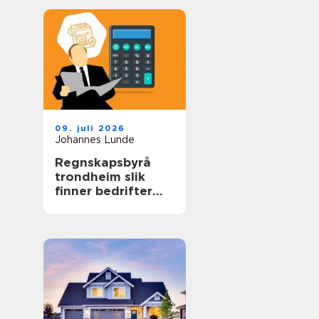
09. juli 2026
Johannes Lunde
Regnskapsbyrå
trondheim slik
finner bedrifter
riktig partner