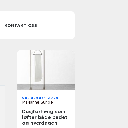
KONTAKT OSS
06. august 2026
Marianne Sunde
Dusjforheng som
løfter både badet
og hverdagen