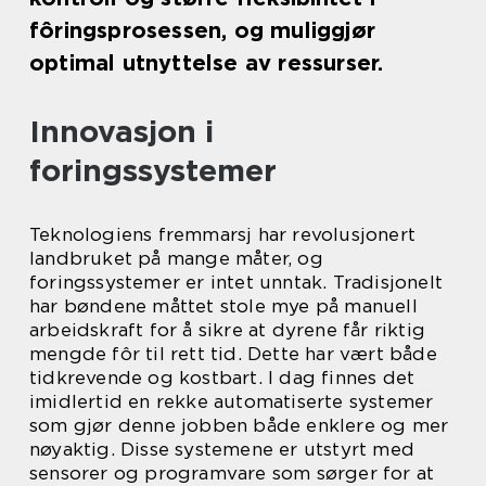
fôringsprosessen, og muliggjør
optimal utnyttelse av ressurser.
Innovasjon i
foringssystemer
Teknologiens fremmarsj har revolusjonert
landbruket på mange måter, og
foringssystemer er intet unntak. Tradisjonelt
har bøndene måttet stole mye på manuell
arbeidskraft for å sikre at dyrene får riktig
mengde fôr til rett tid. Dette har vært både
tidkrevende og kostbart. I dag finnes det
imidlertid en rekke automatiserte systemer
som gjør denne jobben både enklere og mer
nøyaktig. Disse systemene er utstyrt med
sensorer og programvare som sørger for at