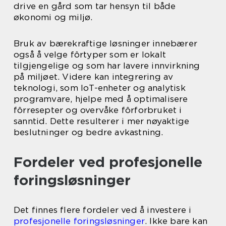
drive en gård som tar hensyn til både
økonomi og miljø.
Bruk av bærekraftige løsninger innebærer
også å velge fôrtyper som er lokalt
tilgjengelige og som har lavere innvirkning
på miljøet. Videre kan integrering av
teknologi, som IoT-enheter og analytisk
programvare, hjelpe med å optimalisere
fôrresepter og overvåke fôrforbruket i
sanntid. Dette resulterer i mer nøyaktige
beslutninger og bedre avkastning.
Fordeler ved profesjonelle
foringsløsninger
Det finnes flere fordeler ved å investere i
profesjonelle foringsløsninger
. Ikke bare kan