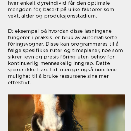
hver enkelt dyreindivid får den optimale
mengden fôr, basert på ulike faktorer som
vekt, alder og produksjonsstadium.
Et eksempel på hvordan disse løsningene
fungerer i praksis, er bruk av automatiserte
fôringsvogner. Disse kan programmeres til å
følge spesifikke ruter og timeplaner, noe som
sikrer jevn og presis fôring uten behov for
kontinuerlig menneskelig inngrep. Dette
sparer ikke bare tid, men gir også bøndene
mulighet til å bruke ressursene sine mer
effektivt.