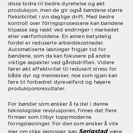
disse bidra til bedre dyrehelse og økt
produksjon, men de gir også bøndene større
fleksibilitet i sin daglige drift. Med bedre
kontroll over fôringsprosessene kan bøndene
tilpasse seg raskt ved endringer i markedet
eller værforholdene. En annen betydelig
fordel er reduserte arbeidskostnader.
Automatiserte løsninger frigjør tid for
bøndene, som da kan fokusere på andre
viktige aspekter ved gårdsdriften. Videre
fører økt effektivitet til redusert stress for
både dyr og mennesker, noe som igjen kan
føre til forbedret dyrevelferd og høyere
produksjonsresultater.
For bønder som ønsker å ta del i denne
teknologiske revolusjonen, finnes det flere
firmaer som tilbyr toppmoderne
foringsløsninger. For den som ønsker å vite
Serigstad
mer om slike løsninger, kan
være