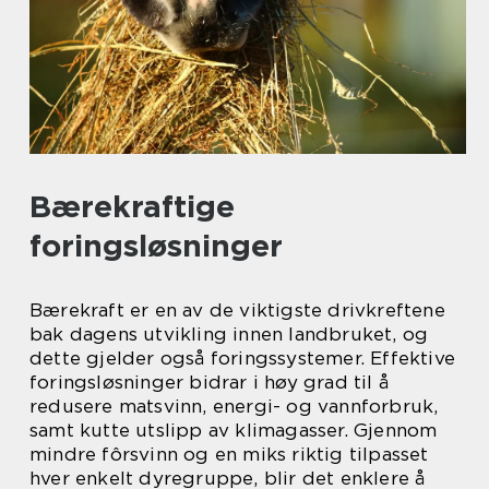
Bærekraftige
foringsløsninger
Bærekraft er en av de viktigste drivkreftene
bak dagens utvikling innen landbruket, og
dette gjelder også foringssystemer. Effektive
foringsløsninger bidrar i høy grad til å
redusere matsvinn, energi- og vannforbruk,
samt kutte utslipp av klimagasser. Gjennom
mindre fôrsvinn og en miks riktig tilpasset
hver enkelt dyregruppe, blir det enklere å