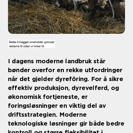
I dagens moderne landbruk står
bønder overfor en rekke utfordringer
når det gjelder dyrefôring. For å sikre
effektiv produksjon, dyrevelferd, og
økonomisk fortjeneste, er
foringsløsninger en viktig del av
driftsstrategien. Moderne
teknologiske løsninger gir både bedre
kontroll og større fleksibilitet i