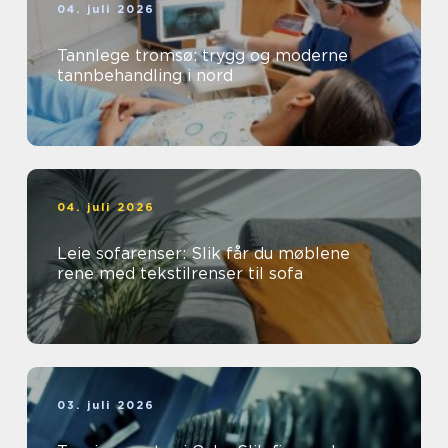
04. juli 2026
Tannlege tromsø: trygg og moderne
tannbehandling i nord
04. juli 2026
Leie sofarenser: Slik får du møblene
rene med tekstilrenser til sofa
03. juli 2026