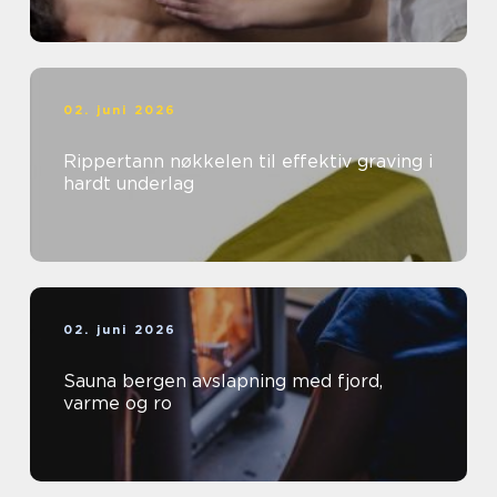
02. juni 2026
Rippertann nøkkelen til effektiv graving i
hardt underlag
02. juni 2026
Sauna bergen avslapning med fjord,
varme og ro