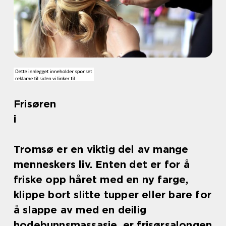
Frisøren
i
Tromsø er en viktig del av mange
menneskers liv. Enten det er for å
friske opp håret med en ny farge,
klippe bort slitte tupper eller bare for
å slappe av med en deilig
hodebunnsmassasje, er frisørsalongen