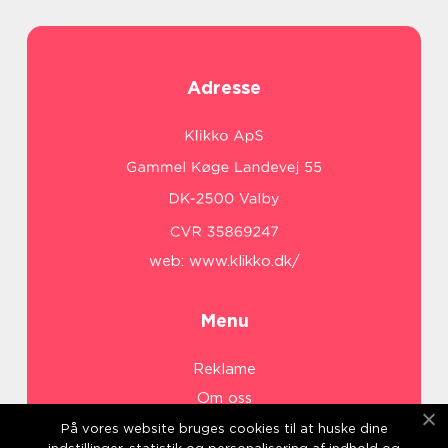
Adresse
web:
www.klikko.dk/
Menu
Reklame
Om oss
Cookies
På vores website bruges cookies til at huske dine