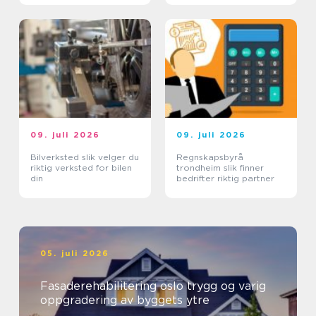
09. juli 2026
09. juli 2026
Bilverksted slik velger du
Regnskapsbyrå
riktig verksted for bilen
trondheim slik finner
din
bedrifter riktig partner
05. juli 2026
Fasaderehabilitering oslo trygg og varig
oppgradering av byggets ytre