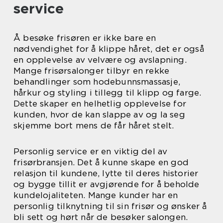
service
Å besøke frisøren er ikke bare en
nødvendighet for å klippe håret, det er også
en opplevelse av velvære og avslapning.
Mange frisørsalonger tilbyr en rekke
behandlinger som hodebunnsmassasje,
hårkur og styling i tillegg til klipp og farge.
Dette skaper en helhetlig opplevelse for
kunden, hvor de kan slappe av og la seg
skjemme bort mens de får håret stelt.
Personlig service er en viktig del av
frisørbransjen. Det å kunne skape en god
relasjon til kundene, lytte til deres historier
og bygge tillit er avgjørende for å beholde
kundelojaliteten. Mange kunder har en
personlig tilknytning til sin frisør og ønsker å
bli sett og hørt når de besøker salongen.