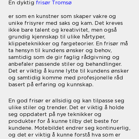
En dyktig
frisør Tromsø
er som en kunstner som skaper vakre og
unike frisyrer med saks og kam. Det kreves
ikke bare talent og kreativitet, men også
grundig kjennskap til ulike hårtyper,
klippeteknikker og fargeteorier. En frisør må
ta hensyn til kundens ønsker og behov,
samtidig som de gir faglig rådgivning og
anbefaler passende stiler og behandlinger.
Det er viktig å kunne lytte til kundens ønsker
og samtidig komme med profesjonelle råd
basert på erfaring og kunnskap.
En god frisør er allsidig og kan tilpasse seg
ulike stiler og trender. Det er viktig å holde
seg oppdatert på nye teknikker og
produkter for å kunne tilby det beste for
kundene. Motebildet endrer seg kontinuerlig,
og det er viktig å kunne forstå hva som er