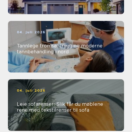
04. juli 2026
Tannlege tromsø: trygg og moderne
tannbehandling i nord
04. juli 2026
Leie sofarenser: Slik får du møblene
rene med tekstilrenser til sofa