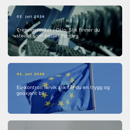
03. juli 2026
Treningssenter i Oslo: Slik finner du
stedet som passer for deg
02. juli 2026
Eu-kontroll larvik slik får du en trygg og
godkjent bil