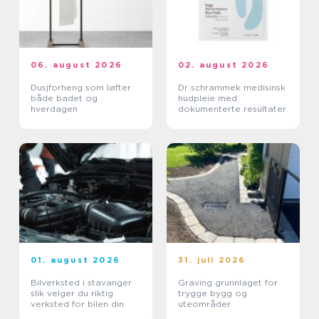
06. august 2026
02. august 2026
Dusjforheng som løfter
Dr schrammek medisinsk
både badet og
hudpleie med
hverdagen
dokumenterte resultater
01. august 2026
31. juli 2026
Bilverksted i stavanger
Graving grunnlaget for
slik velger du riktig
trygge bygg og
verksted for bilen din
uteområder