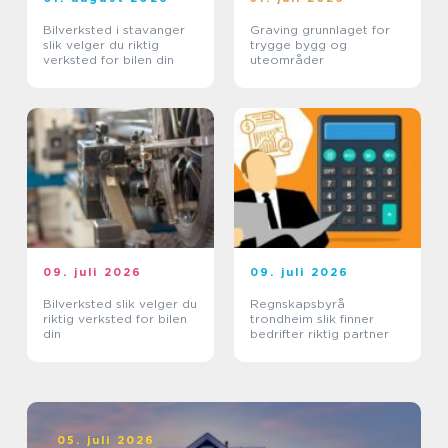
Bilverksted i stavanger
Graving grunnlaget for
slik velger du riktig
trygge bygg og
verksted for bilen din
uteområder
09. juli 2026
09. juli 2026
Bilverksted slik velger du
Regnskapsbyrå
riktig verksted for bilen
trondheim slik finner
din
bedrifter riktig partner
05. juli 2026