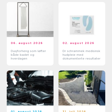
06. august 2026
02. august 2026
Dusjforheng som løfter
Dr schrammek medisinsk
både badet og
hudpleie med
hverdagen
dokumenterte resultater
01. august 2026
31. juli 2026