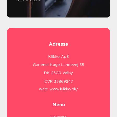
Adresse
web:
www.klikko.dk/
Menu