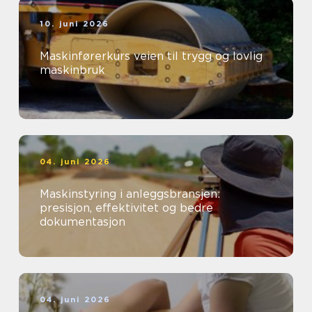
10. juni 2026
Maskinførerkurs veien til trygg og lovlig
maskinbruk
04. juni 2026
Maskinstyring i anleggsbransjen:
presisjon, effektivitet og bedre
dokumentasjon
04. juni 2026