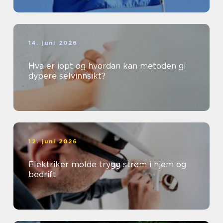
14. juni 2026
Hva er iopt og hvordan kan metoden gi
dypere selvinnsikt?
12. juni 2026
Elektriker molde trygg strøm i hjem og
bedrift