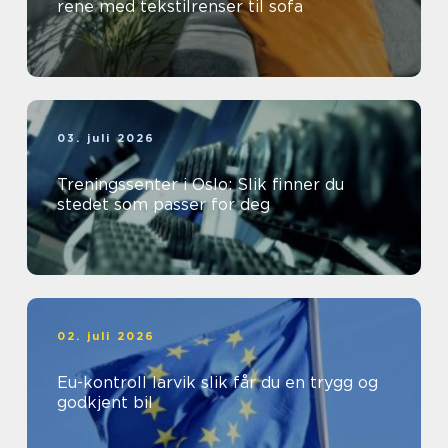
rene med tekstilrenser til sofa
03. juli 2026
Treningssenter i Oslo: Slik finner du
stedet som passer for deg
02. juli 2026
Eu-kontroll larvik slik får du en trygg og
godkjent bil