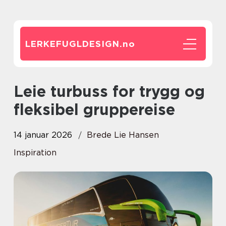
LERKEFUGLDESIGN.
no
Leie turbuss for trygg og
fleksibel gruppereise
14 januar 2026
Brede Lie Hansen
Inspiration