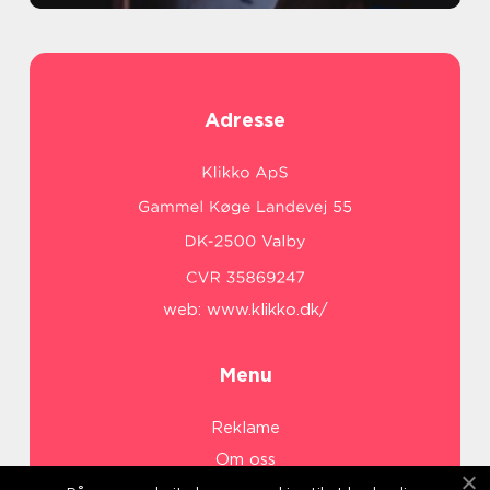
Adresse
web:
www.klikko.dk/
Menu
Reklame
Om oss