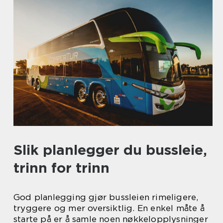
Slik planlegger du bussleie,
trinn for trinn
God planlegging gjør bussleien rimeligere,
tryggere og mer oversiktlig. En enkel måte å
starte på er å samle noen nøkkelopplysninger