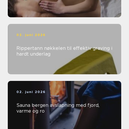
02. juni 2026
Rippertann nøkkelen til effektiv graving i
hardt underlag
02. juni 2026
Sauna bergen avslapning med fjord,
varme og ro