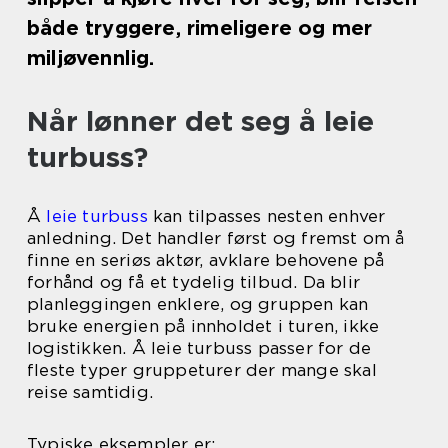
både tryggere, rimeligere og mer
miljøvennlig.
Når lønner det seg å leie
turbuss?
Å
leie turbuss
kan tilpasses nesten enhver
anledning. Det handler først og fremst om å
finne en seriøs aktør, avklare behovene på
forhånd og få et tydelig tilbud. Da blir
planleggingen enklere, og gruppen kan
bruke energien på innholdet i turen, ikke
logistikken. Å leie turbuss passer for de
fleste typer gruppeturer der mange skal
reise samtidig.
Typiske eksempler er: