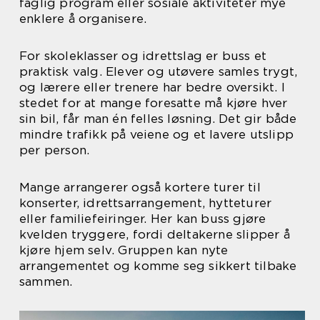
faglig program eller sosiale aktiviteter mye
enklere å organisere.
For skoleklasser og idrettslag er buss et
praktisk valg. Elever og utøvere samles trygt,
og lærere eller trenere har bedre oversikt. I
stedet for at mange foresatte må kjøre hver
sin bil, får man én felles løsning. Det gir både
mindre trafikk på veiene og et lavere utslipp
per person.
Mange arrangerer også kortere turer til
konserter, idrettsarrangement, hytteturer
eller familiefeiringer. Her kan buss gjøre
kvelden tryggere, fordi deltakerne slipper å
kjøre hjem selv. Gruppen kan nyte
arrangementet og komme seg sikkert tilbake
sammen.