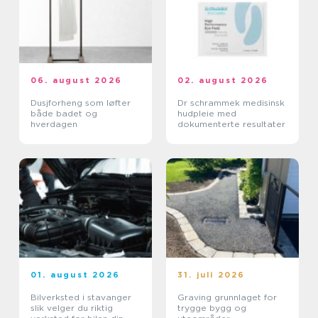
06. august 2026
02. august 2026
Dusjforheng som løfter
Dr schrammek medisinsk
både badet og
hudpleie med
hverdagen
dokumenterte resultater
01. august 2026
31. juli 2026
Bilverksted i stavanger
Graving grunnlaget for
slik velger du riktig
trygge bygg og