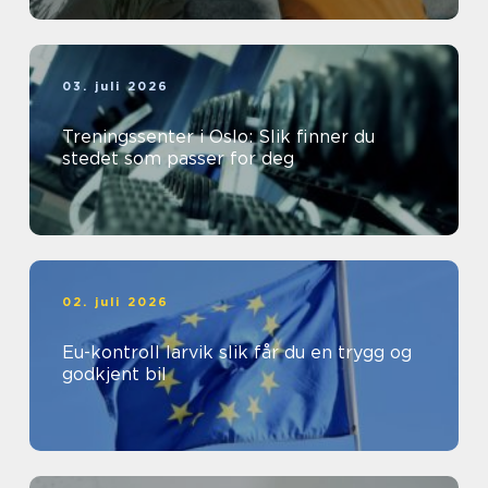
03. juli 2026
Treningssenter i Oslo: Slik finner du
stedet som passer for deg
02. juli 2026
Eu-kontroll larvik slik får du en trygg og
godkjent bil