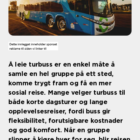
Å leie turbuss er en enkel måte å
samle en hel gruppe på ett sted,
komme trygt fram og få en mer
sosial reise. Mange velger turbuss til
både korte dagsturer og lange
opplevelsesreiser, fordi buss gir
fleksibilitet, forutsigbare kostnader
og god komfort. Når en gruppe
slipper å kjøre hver for seg, blir reisen