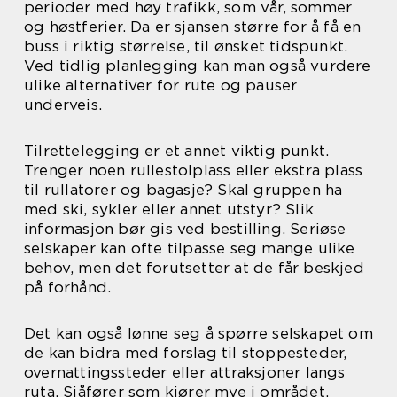
perioder med høy trafikk, som vår, sommer
og høstferier. Da er sjansen større for å få en
buss i riktig størrelse, til ønsket tidspunkt.
Ved tidlig planlegging kan man også vurdere
ulike alternativer for rute og pauser
underveis.
Tilrettelegging er et annet viktig punkt.
Trenger noen rullestolplass eller ekstra plass
til rullatorer og bagasje? Skal gruppen ha
med ski, sykler eller annet utstyr? Slik
informasjon bør gis ved bestilling. Seriøse
selskaper kan ofte tilpasse seg mange ulike
behov, men det forutsetter at de får beskjed
på forhånd.
Det kan også lønne seg å spørre selskapet om
de kan bidra med forslag til stoppesteder,
overnattingssteder eller attraksjoner langs
ruta. Sjåfører som kjører mye i området,