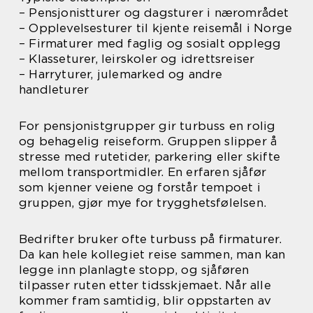
– Pensjonistturer og dagsturer i nærområdet
– Opplevelsesturer til kjente reisemål i Norge
– Firmaturer med faglig og sosialt opplegg
– Klasseturer, leirskoler og idrettsreiser
– Harryturer, julemarked og andre
handleturer
For pensjonistgrupper gir turbuss en rolig
og behagelig reiseform. Gruppen slipper å
stresse med rutetider, parkering eller skifte
mellom transportmidler. En erfaren sjåfør
som kjenner veiene og forstår tempoet i
gruppen, gjør mye for trygghetsfølelsen.
Bedrifter bruker ofte turbuss på firmaturer.
Da kan hele kollegiet reise sammen, man kan
legge inn planlagte stopp, og sjåføren
tilpasser ruten etter tidsskjemaet. Når alle
kommer fram samtidig, blir oppstarten av