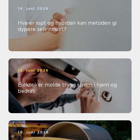
14. juni 2026
Hva er iopt og hvordan kan metoden gi
dypere selvinnsikt?
12. juni 2026
Elektriker molde trygg strøm i hjem og
bedrift
10. juni 2026