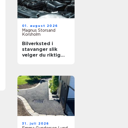
01. august 2026
Magnus Storsand
Korsholm
Bilverksted i
stavanger slik
velger du riktig
verksted for bilen
din
31. juli 2026