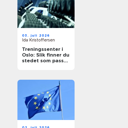
03. juli 2026
Ida Kristoffersen
Treningssenter i
Oslo: Slik finner du
stedet som passer
for deg
02. juli 2026