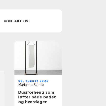
KONTAKT OSS
06. august 2026
Marianne Sunde
Dusjforheng som
løfter både badet
og hverdagen