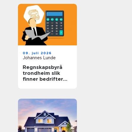
09. juli 2026
Johannes Lunde
Regnskapsbyrå
trondheim slik
finner bedrifter
riktig partner