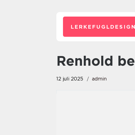
LERKEFUGLDESIGN
renhold b
12 juli 2025
admin