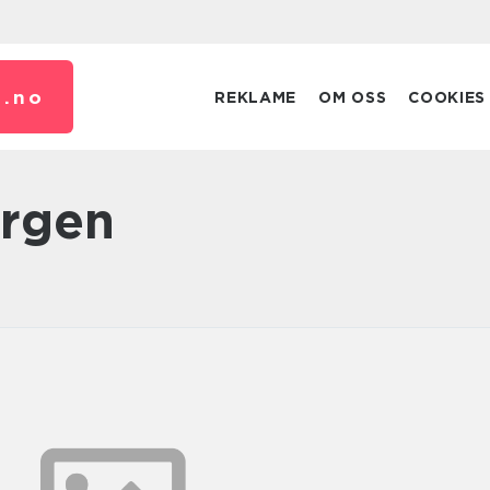
.
no
REKLAME
OM OSS
COOKIES
ergen