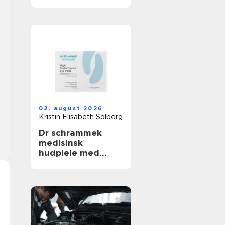
02. august 2026
Kristin Elisabeth Solberg
Dr schrammek
medisinsk
hudpleie med
dokumenterte
resultater