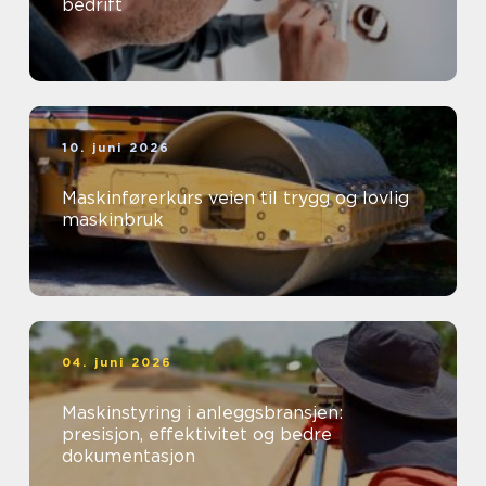
bedrift
10. juni 2026
Maskinførerkurs veien til trygg og lovlig
maskinbruk
04. juni 2026
Maskinstyring i anleggsbransjen:
presisjon, effektivitet og bedre
dokumentasjon