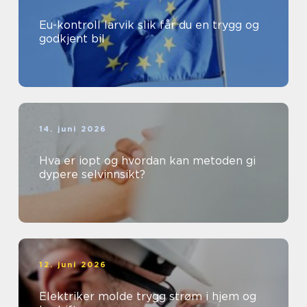
Eu-kontroll larvik slik får du en trygg og
godkjent bil
14. juni 2026
Hva er iopt og hvordan kan metoden gi
dypere selvinnsikt?
12. juni 2026
Elektriker molde trygg strøm i hjem og