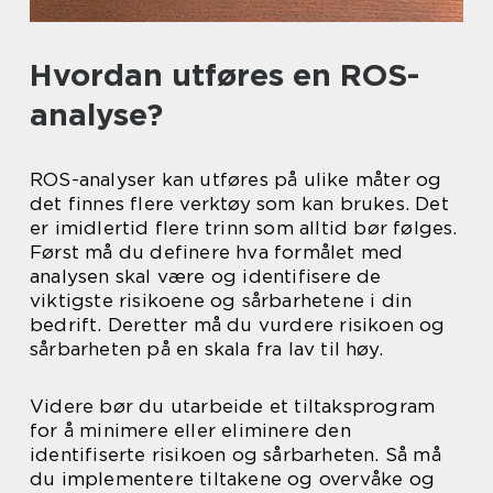
Hvordan utføres en ROS-
analyse?
ROS-analyser kan utføres på ulike måter og
det finnes flere verktøy som kan brukes. Det
er imidlertid flere trinn som alltid bør følges.
Først må du definere hva formålet med
analysen skal være og identifisere de
viktigste risikoene og sårbarhetene i din
bedrift. Deretter må du vurdere risikoen og
sårbarheten på en skala fra lav til høy.
Videre bør du utarbeide et tiltaksprogram
for å minimere eller eliminere den
identifiserte risikoen og sårbarheten. Så må
du implementere tiltakene og overvåke og