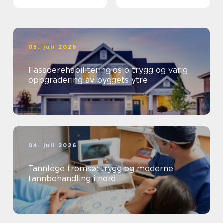
05. juli 2026
Fasaderehabilitering oslo trygg og varig
oppgradering av byggets ytre
04. juli 2026
Tannlege tromsø: trygg og moderne
tannbehandling i nord