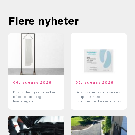
Flere nyheter
06. august 2026
02. august 2026
Dusjforheng som løfter
Dr schrammek medisinsk
både badet og
hudpleie med
hverdagen
dokumenterte resultater