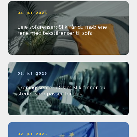
04. juli 2026
Leie sofarenser: Slik får du møblene
rene med tekstilrenser til sofa
03. juli 2026
Treningssenter i Oslo: Slik finner du
stedet som passer for deg
02. juli 2026