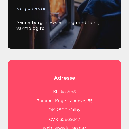
02. juni 2026
Sauna bergen avslapning med fjord,
varme og ro
Adresse
web:
www.klikko.dk/