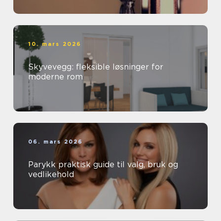
10. mars 2026
Skyvevegg: fleksible løsninger for
moderne rom
06. mars 2026
Parykk praktisk guide til valg, bruk og
vedlikehold