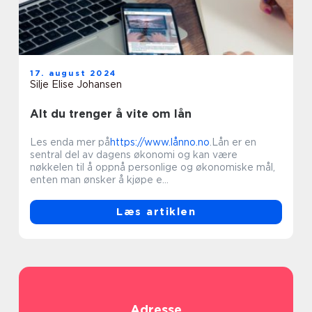
17. august 2024
Silje Elise Johansen
Alt du trenger å vite om lån
Les enda mer på
https://www.lånno.no
.Lån er en
sentral del av dagens økonomi og kan være
nøkkelen til å oppnå personlige og økonomiske mål,
enten man ønsker å kjøpe e...
Læs artiklen
Adresse