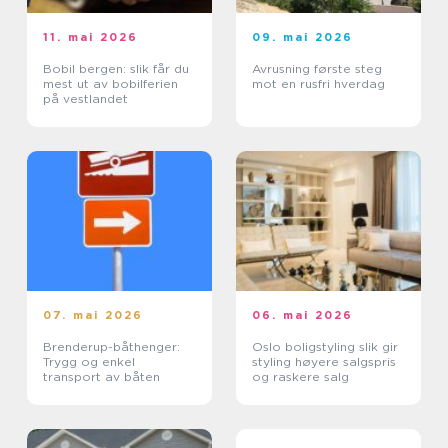
11. mai 2026
09. mai 2026
Bobil bergen: slik får du
Avrusning første steg
mest ut av bobilferien
mot en rusfri hverdag
på vestlandet
07. mai 2026
06. mai 2026
Brenderup-båthenger:
Oslo boligstyling slik gir
Trygg og enkel
styling høyere salgspris
transport av båten
og raskere salg