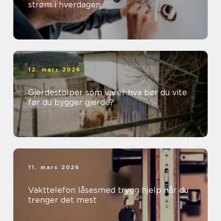
strøm i hverdagen
12. mars 2026
Gjerdestolper som varer hva bør du vite
før du bygger gjerde?
11. mars 2026
Vakttelefon låsesmed trygg hjelp når du
trenger det mest