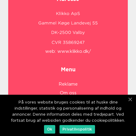
web:
www.klikko.dk/
Menu
Reklame
Om oss
Cookies
På vores website bruges cookies til at huske dine
indstillinger, statistik og personalisering af indhold og
Kontakt Oss
annoncer. Denne information deles med tredjepart. Ved
Sitemap
fortsat brug af websiden godkender du cookiepolitikken.
Ok
Privatlivspolitik