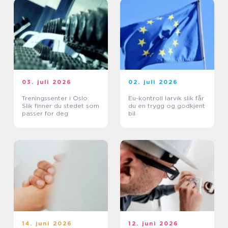
03. juli 2026
02. juli 2026
Treningssenter i Oslo:
Eu-kontroll larvik slik får
Slik finner du stedet som
du en trygg og godkjent
passer for deg
bil
14. juni 2026
12. juni 2026