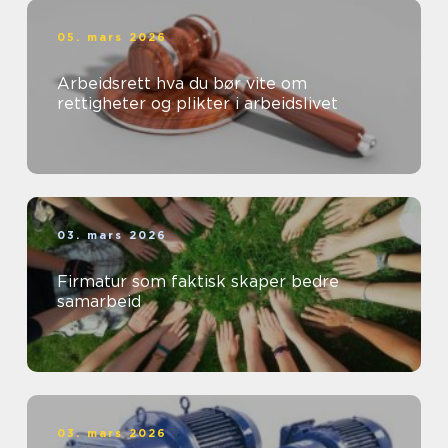
05. mars 2026
Arbeidsrett hva du bør vite om
rettigheter og plikter i arbeidslivet
03. mars 2026
Firmatur som faktisk skaper bedre
samarbeid
03. mars 2026