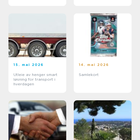
15. mai 2026
14. mai 2026
Utleie av henger smart
Samlekort
løsning for transport i
hverdagen