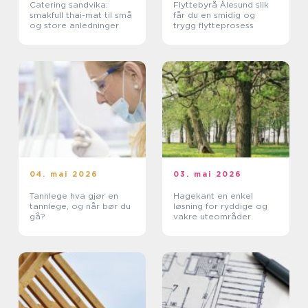
Catering sandvika:
Flyttebyrå Ålesund slik
smakfull thai-mat til små
får du en smidig og
og store anledninger
trygg flytteprosess
04. mai 2026
03. mai 2026
Tannlege hva gjør en
Hagekant en enkel
tannlege, og når bør du
løsning for ryddige og
gå?
vakre uteområder